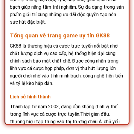
bạch giúp nâng tầm trải nghiệm. Sự đa dạng trong sản
phẩm giải trí cùng những ưu đãi độc quyền tạo nên
sức hút đặc biệt.
Tổng quan về trang game uy tín GK88
GK88 là thương hiệu cá cược trực tuyến nổi bật nhờ
chất lượng dịch vụ cao cấp, hệ thống hiện đại cùng
chính sách bảo mật chặt chẽ. Được công nhận trong
lĩnh vực cá cược hợp pháp, đơn vị thu hút lượng lớn
người chơi nhờ vào tính minh bạch, công nghệ tiên tiến
và tỷ lệ kèo hấp dẫn.
Lịch sử hình thành
Thành lập từ năm 2003, đang dần khẳng định vị thế
trong lĩnh vực cá cược trực tuyến.Thời gian đầu,
thương hiệu tập trung vào thị trường châu Á, chủ yếu
phát triển các dịch vụ cá cược thể thao, sòng bài trực