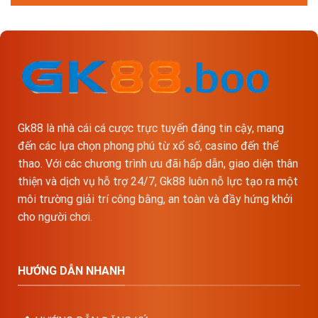
đặc biệt tại các khu vực châu Á và châu Âu. Hệ thống
có hơn 15 chi nhánh trên toàn cầu, cung cấp dịch vụ tại
nhiều thị trường lớn như Việt Nam, Thái Lan, Indonesia,
Trung Quốc và một số nước châu Âu. Nhờ vào sự phát
triển vững vàng, thương hiệu không ngừng mở rộng quy
mô, nâng cao chất lượng nhằm đáp ứng nhu cầu ngày
càng cao từ khách hàng. Nền tảng hợp tác cùng các
nhà cung cấp dịch vụ hàng đầu giúp
GK88.com
nâng
Gk88 là nhà cái cá cược trực tuyến đáng tin cậy, mang
cao trải nghiệm giải trí, đảm bảo mọi hoạt động diễn
đến các lựa chọn phong phú từ xổ số, casino đến thể
ra thuận lợi, công bằng.
thao. Với các chương trình ưu đãi hấp dẫn, giao diện thân
thiện và dịch vụ hỗ trợ 24/7, Gk88 luôn nỗ lực tạo ra một
Danh mục sản phẩm cá cược hấp dẫn tại
môi trường giải trí công bằng, an toàn và đầy hứng khởi
GK88
cho người chơi.
Nhà cái GK88 – mang đến nhiều sản phẩm cá cược đa
dạng, thu hút đông đảo người chơi nhờ tính giải trí cao
cùng tỷ lệ thưởng hấp dẫn. Không gian giải trí được
HƯỚNG DẪN NHANH
đầu tư bài bản,trải nghiệm có 1 0 2 , kịch tính trong
từng ván cược.