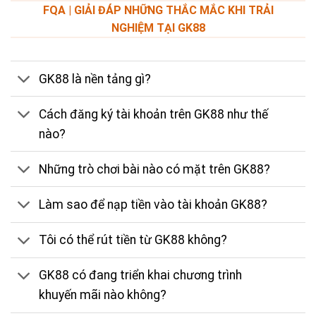
tuyến hay xổ số. Đến năm 2010 với chiến lược mở rộng
FQA | GIẢI ĐÁP NHỮNG THẮC MẮC KHI TRẢI
quy mô, GK88 đã phát triển thêm nhiều sản phẩm giải
NGHIỆM TẠI GK88
trí đa dạng nâng cao chất lượng dịch vụ nhằm đáp ứng
nhu cầu của đông đảo người chơi. Từ một thương hiệu
nhỏ, hệ thống dần trở thành lựa chọn hàng đầu trong
GK88 là nền tảng gì?
lĩnh vực cá cược, Nhà cái liên tục cải tiến công nghệ,
nâng cấp hệ thống để mang đến trải nghiệm tối ưu cho
Cách đăng ký tài khoản trên GK88 như thế
khách hàng.
nào?
Giấy chứng nhận hoạt động và mức độ uy tín
Những trò chơi bài nào có mặt trên GK88?
GK88 sở hữu chứng chỉ kinh doanh hợp pháp do UK
Gambling Commission (UKGC) cấp phép, đảm bảo mọi
Làm sao để nạp tiền vào tài khoản GK88?
hoạt động diễn ra minh bạch theo đúng quy định quốc
tế. Ngoài ra, hệ thống còn được chứng nhận bởi
Tôi có thể rút tiền từ GK88 không?
Kahnawake Gaming Commission (KGC), một trong
những tổ chức quản lý hàng đầu trong lĩnh vực cá cược
GK88 có đang triển khai chương trình
trực tuyến. Sự giám sát chặt chẽ từ các cơ quan có
khuyến mãi nào không?
thẩm quyền giúp GK88 duy trì độ tin cậy cao, mang