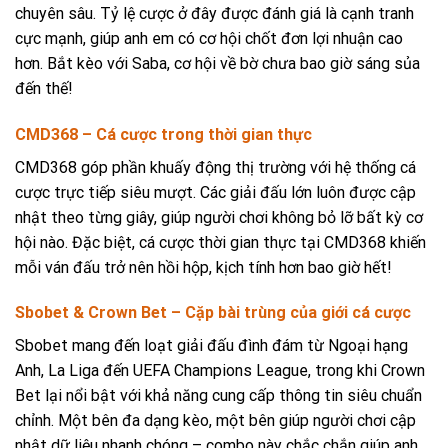
chuyên sâu. Tỷ lệ cược ở đây được đánh giá là cạnh tranh
cực mạnh, giúp anh em có cơ hội chốt đơn lợi nhuận cao
hơn. Bắt kèo với Saba, cơ hội về bờ chưa bao giờ sáng sủa
đến thế!
CMD368 – Cá cược trong thời gian thực
CMD368 góp phần khuấy động thị trường với hệ thống cá
cược trực tiếp siêu mượt. Các giải đấu lớn luôn được cập
nhật theo từng giây, giúp người chơi không bỏ lỡ bất kỳ cơ
hội nào. Đặc biệt, cá cược thời gian thực tại CMD368 khiến
mỗi ván đấu trở nên hồi hộp, kịch tính hơn bao giờ hết!
Sbobet & Crown Bet – Cặp bài trùng của giới cá cược
Sbobet mang đến loạt giải đấu đình đám từ Ngoại hạng
Anh, La Liga đến UEFA Champions League, trong khi Crown
Bet lại nổi bật với khả năng cung cấp thông tin siêu chuẩn
chỉnh. Một bên đa dạng kèo, một bên giúp người chơi cập
nhật dữ liệu nhanh chóng – combo này chắc chắn giúp anh