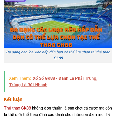
Đa dạng các loại kèo hấp dẫn bạn có thể lựa chọn tại thể thao
GK88
Xem Thêm:
Xổ Số GK88 - Đánh Là Phải Trúng,
Trúng Là Rút Nhanh
Kết luận
Thể thao GK88
không đơn thuần là sân chơi cá cược mà còn
là thế giới thể thao đỉnh cao dành cho những ai đam mê. Tỷ