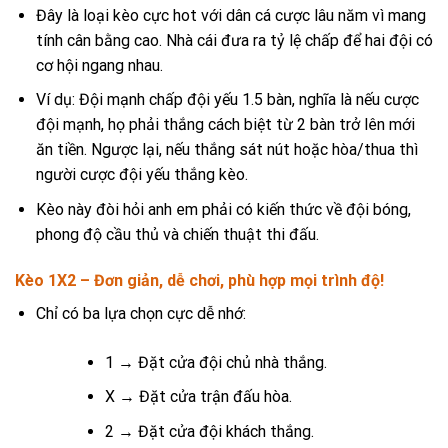
Đây là loại kèo cực hot với dân cá cược lâu năm vì mang
tính cân bằng cao. Nhà cái đưa ra tỷ lệ chấp để hai đội có
cơ hội ngang nhau.
Ví dụ: Đội mạnh chấp đội yếu 1.5 bàn, nghĩa là nếu cược
đội mạnh, họ phải thắng cách biệt từ 2 bàn trở lên mới
ăn tiền. Ngược lại, nếu thắng sát nút hoặc hòa/thua thì
người cược đội yếu thắng kèo.
Kèo này đòi hỏi anh em phải có kiến thức về đội bóng,
phong độ cầu thủ và chiến thuật thi đấu.
Kèo 1X2 – Đơn giản, dễ chơi, phù hợp mọi trình độ!
Chỉ có ba lựa chọn cực dễ nhớ:
1 → Đặt cửa đội chủ nhà thắng.
X → Đặt cửa trận đấu hòa.
2 → Đặt cửa đội khách thắng.