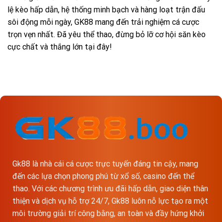
lệ kèo hấp dẫn, hệ thống minh bạch và hàng loạt trận đấu
sôi động mỗi ngày, GK88 mang đến trải nghiệm cá cược
trọn vẹn nhất. Đã yêu thể thao, đừng bỏ lỡ cơ hội săn kèo
cực chất và thắng lớn tại đây!
Gk88 là nhà cái cá cược trực tuyến đáng tin cậy, mang
đến các lựa chọn phong phú từ xổ số, casino đến thể
thao. Với các chương trình ưu đãi hấp dẫn, giao diện thân
thiện và dịch vụ hỗ trợ 24/7, Gk88 luôn nỗ lực tạo ra một
môi trường giải trí công bằng, an toàn và đầy hứng khởi