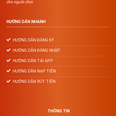
cho người chơi.
HƯỚNG DẪN NHANH
HƯỚNG DẪN ĐĂNG KÝ
HƯỚNG DẪN ĐĂNG NHẬP
HƯỚNG DẪN TẢI APP
HƯỚNG DẪN NẠP TIỀN
HƯỚNG DẪN RÚT TIỀN
THÔNG TIN